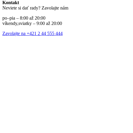
Kontakt
Neviete si dať rady? Zavolajte nám
po–pia – 8:00 až 20:00
víkendy,sviatky – 9:00 až 20:00
Zavolajte na +421 2 44 555 444