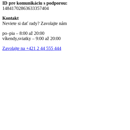
ID pre komunikáciu s podporou:
14841702863633357404
Kontakt
Neviete si dať rady? Zavolajte nám
po–pia – 8:00 až 20:00
víkendy,sviatky – 9:00 až 20:00
Zavolajte na +421 2 44 555 444