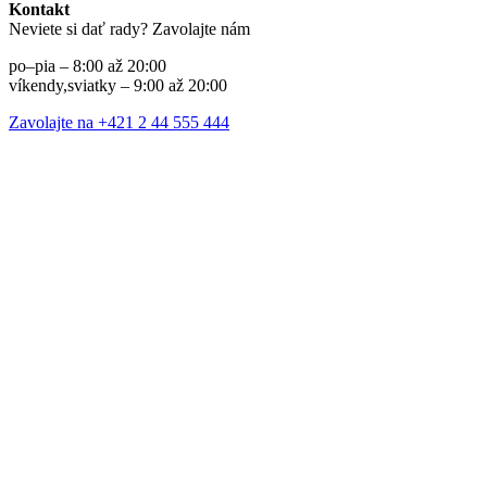
Kontakt
Neviete si dať rady? Zavolajte nám
po–pia – 8:00 až 20:00
víkendy,sviatky – 9:00 až 20:00
Zavolajte na +421 2 44 555 444