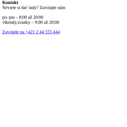
Kontakt
Neviete si dať rady? Zavolajte nám
po–pia – 8:00 až 20:00
víkendy,sviatky – 9:00 až 20:00
Zavolajte na +421 2 44 555 444