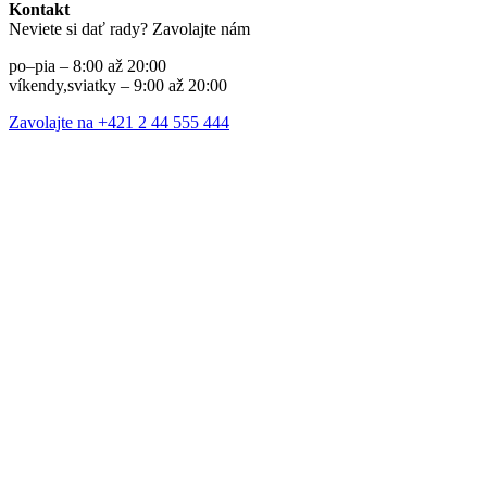
Kontakt
Neviete si dať rady? Zavolajte nám
po–pia – 8:00 až 20:00
víkendy,sviatky – 9:00 až 20:00
Zavolajte na +421 2 44 555 444