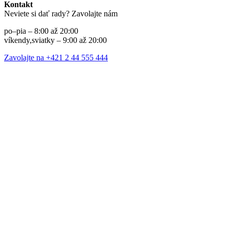
Kontakt
Neviete si dať rady? Zavolajte nám
po–pia – 8:00 až 20:00
víkendy,sviatky – 9:00 až 20:00
Zavolajte na +421 2 44 555 444