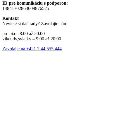
ID pre komunikáciu s podporou:
14841702863609876525
Kontakt
Neviete si dať rady? Zavolajte nám
po–pia – 8:00 až 20:00
víkendy,sviatky – 9:00 až 20:00
Zavolajte na +421 2 44 555 444