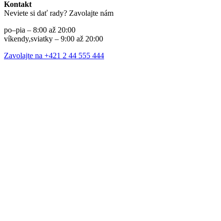
Kontakt
Neviete si dať rady? Zavolajte nám
po–pia – 8:00 až 20:00
víkendy,sviatky – 9:00 až 20:00
Zavolajte na +421 2 44 555 444