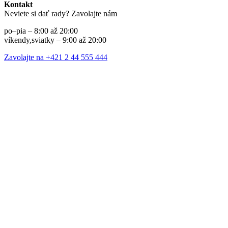
Kontakt
Neviete si dať rady? Zavolajte nám
po–pia – 8:00 až 20:00
víkendy,sviatky – 9:00 až 20:00
Zavolajte na +421 2 44 555 444