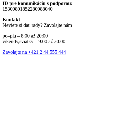
ID pre komunikáciu s podporou:
15300801852280988040
Kontakt
Neviete si dať rady? Zavolajte nám
po–pia – 8:00 až 20:00
víkendy,sviatky – 9:00 až 20:00
Zavolajte na +421 2 44 555 444