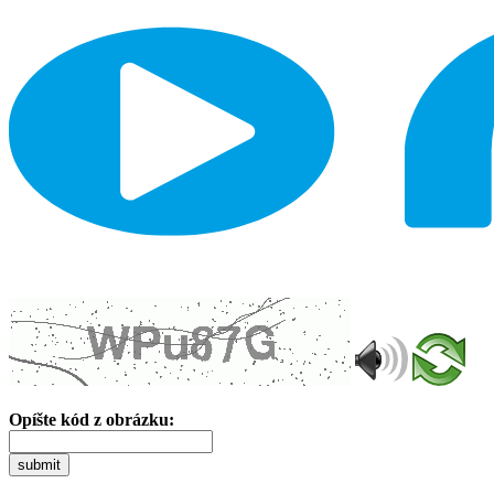
Opíšte kód z obrázku:
submit