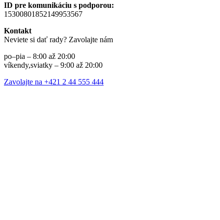
ID pre komunikáciu s podporou:
15300801852149953567
Kontakt
Neviete si dať rady? Zavolajte nám
po–pia – 8:00 až 20:00
víkendy,sviatky – 9:00 až 20:00
Zavolajte na +421 2 44 555 444