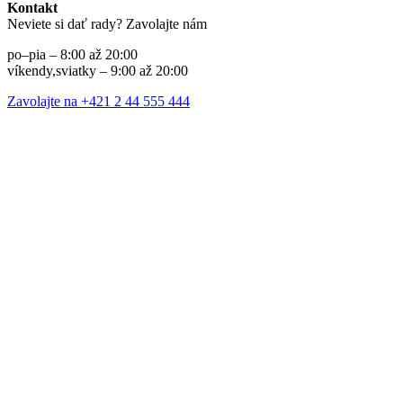
Kontakt
Neviete si dať rady? Zavolajte nám
po–pia – 8:00 až 20:00
víkendy,sviatky – 9:00 až 20:00
Zavolajte na +421 2 44 555 444