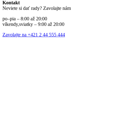
Kontakt
Neviete si dať rady? Zavolajte nám
po–pia – 8:00 až 20:00
víkendy,sviatky – 9:00 až 20:00
Zavolajte na +421 2 44 555 444