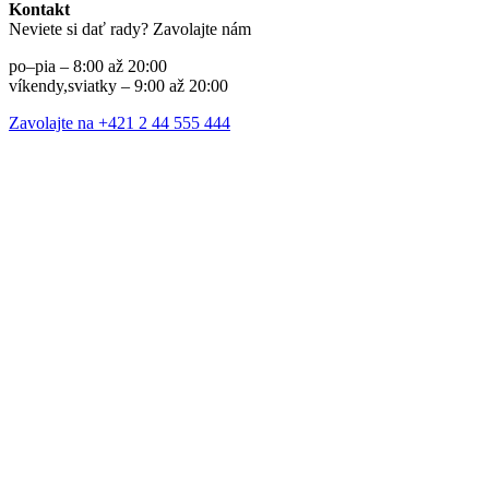
Kontakt
Neviete si dať rady? Zavolajte nám
po–pia – 8:00 až 20:00
víkendy,sviatky – 9:00 až 20:00
Zavolajte na +421 2 44 555 444