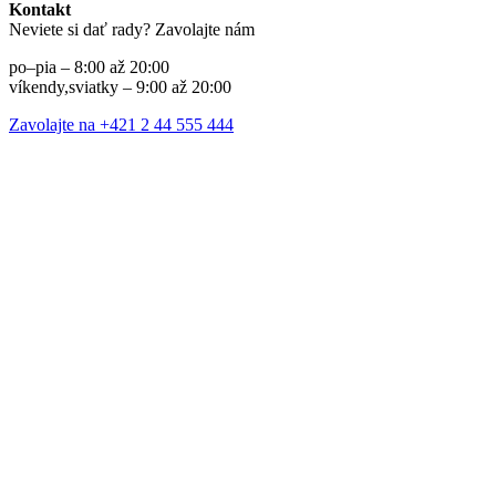
Kontakt
Neviete si dať rady? Zavolajte nám
po–pia – 8:00 až 20:00
víkendy,sviatky – 9:00 až 20:00
Zavolajte na +421 2 44 555 444