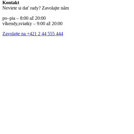
Kontakt
Neviete si dať rady? Zavolajte nám
po–pia – 8:00 až 20:00
víkendy,sviatky – 9:00 až 20:00
Zavolajte na +421 2 44 555 444