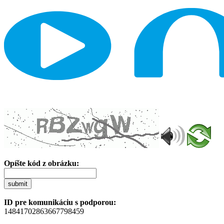
Opíšte kód z obrázku:
submit
ID pre komunikáciu s podporou:
14841702863667798459