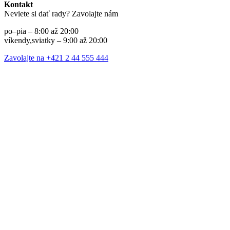
Kontakt
Neviete si dať rady? Zavolajte nám
po–pia – 8:00 až 20:00
víkendy,sviatky – 9:00 až 20:00
Zavolajte na +421 2 44 555 444