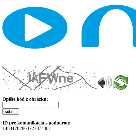
Opíšte kód z obrázku:
submit
ID pre komunikáciu s podporou:
14841702863727374381