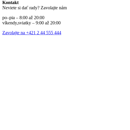
Kontakt
Neviete si dať rady? Zavolajte nám
po–pia – 8:00 až 20:00
víkendy,sviatky – 9:00 až 20:00
Zavolajte na +421 2 44 555 444