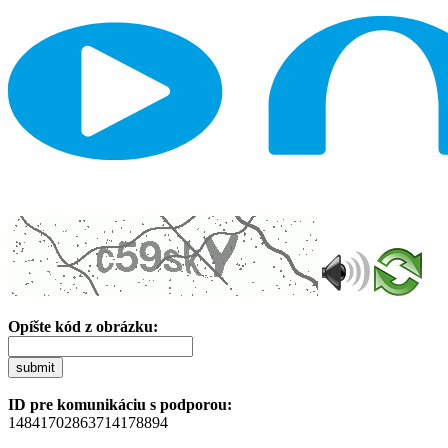
Opíšte kód z obrázku:
submit
ID pre komunikáciu s podporou:
14841702863714178894