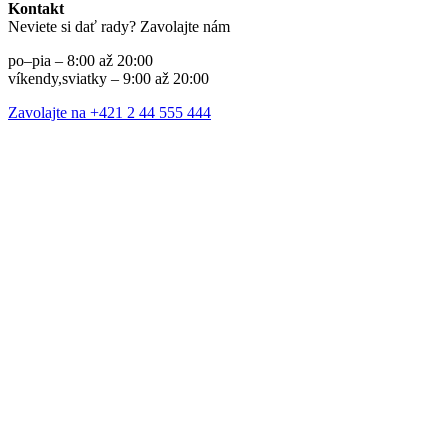
Kontakt
Neviete si dať rady? Zavolajte nám
po–pia – 8:00 až 20:00
víkendy,sviatky – 9:00 až 20:00
Zavolajte na +421 2 44 555 444