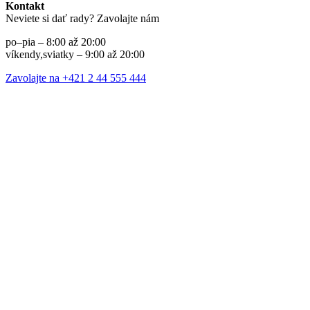
Kontakt
Neviete si dať rady? Zavolajte nám
po–pia – 8:00 až 20:00
víkendy,sviatky – 9:00 až 20:00
Zavolajte na +421 2 44 555 444