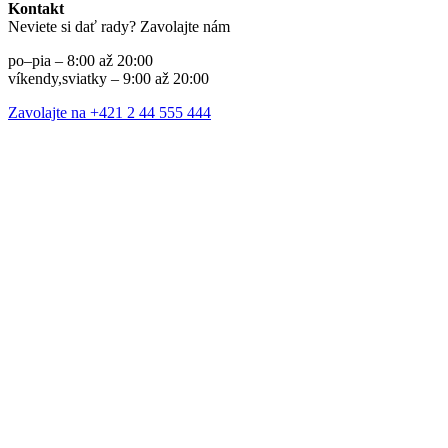
Kontakt
Neviete si dať rady? Zavolajte nám
po–pia – 8:00 až 20:00
víkendy,sviatky – 9:00 až 20:00
Zavolajte na +421 2 44 555 444