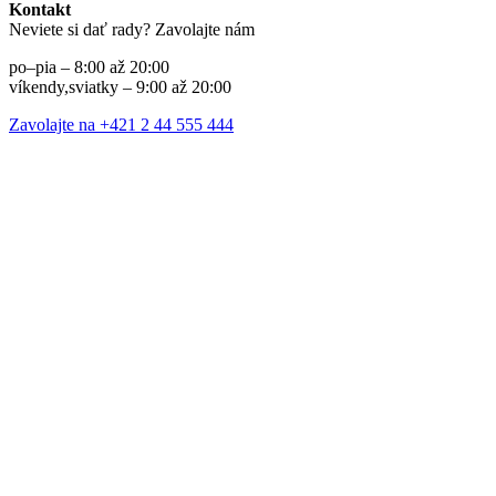
Kontakt
Neviete si dať rady? Zavolajte nám
po–pia – 8:00 až 20:00
víkendy,sviatky – 9:00 až 20:00
Zavolajte na +421 2 44 555 444