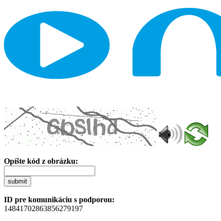
Opíšte kód z obrázku:
submit
ID pre komunikáciu s podporou:
14841702863856279197