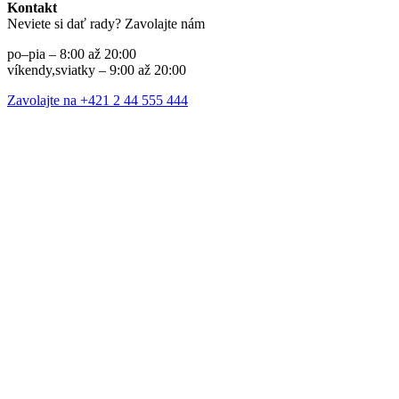
Kontakt
Neviete si dať rady? Zavolajte nám
po–pia – 8:00 až 20:00
víkendy,sviatky – 9:00 až 20:00
Zavolajte na +421 2 44 555 444