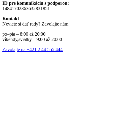
ID pre komunikáciu s podporou:
14841702863632831851
Kontakt
Neviete si dať rady? Zavolajte nám
po–pia – 8:00 až 20:00
víkendy,sviatky – 9:00 až 20:00
Zavolajte na +421 2 44 555 444