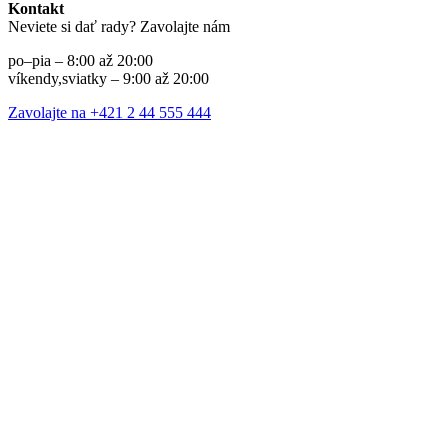
Kontakt
Neviete si dať rady? Zavolajte nám
po–pia – 8:00 až 20:00
víkendy,sviatky – 9:00 až 20:00
Zavolajte na +421 2 44 555 444