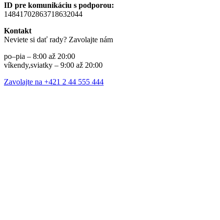
ID pre komunikáciu s podporou:
14841702863718632044
Kontakt
Neviete si dať rady? Zavolajte nám
po–pia – 8:00 až 20:00
víkendy,sviatky – 9:00 až 20:00
Zavolajte na +421 2 44 555 444