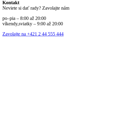
Kontakt
Neviete si dať rady? Zavolajte nám
po–pia – 8:00 až 20:00
víkendy,sviatky – 9:00 až 20:00
Zavolajte na +421 2 44 555 444