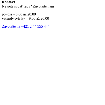
Kontakt
Neviete si dať rady? Zavolajte nám
po–pia – 8:00 až 20:00
víkendy,sviatky – 9:00 až 20:00
Zavolajte na +421 2 44 555 444