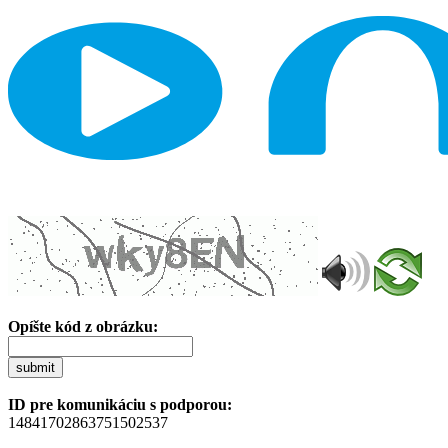
Opíšte kód z obrázku:
submit
ID pre komunikáciu s podporou:
14841702863751502537