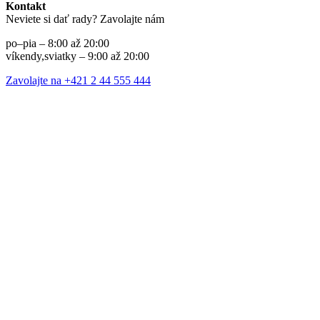
Kontakt
Neviete si dať rady? Zavolajte nám
po–pia – 8:00 až 20:00
víkendy,sviatky – 9:00 až 20:00
Zavolajte na +421 2 44 555 444