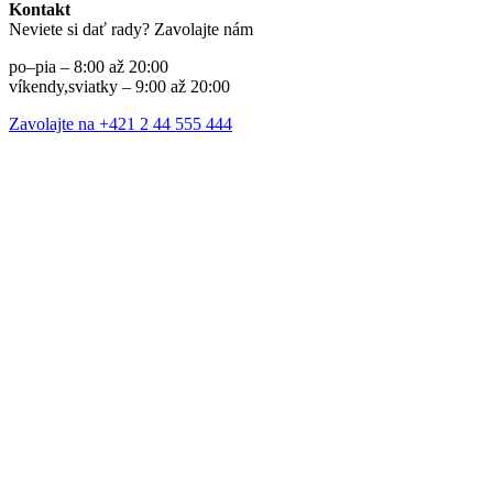
Kontakt
Neviete si dať rady? Zavolajte nám
po–pia – 8:00 až 20:00
víkendy,sviatky – 9:00 až 20:00
Zavolajte na +421 2 44 555 444