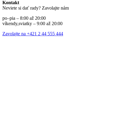
Kontakt
Neviete si dať rady? Zavolajte nám
po–pia – 8:00 až 20:00
víkendy,sviatky – 9:00 až 20:00
Zavolajte na +421 2 44 555 444