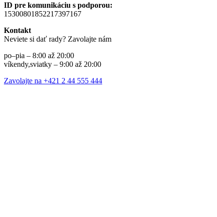
ID pre komunikáciu s podporou:
15300801852217397167
Kontakt
Neviete si dať rady? Zavolajte nám
po–pia – 8:00 až 20:00
víkendy,sviatky – 9:00 až 20:00
Zavolajte na +421 2 44 555 444