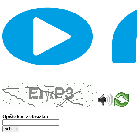
Opíšte kód z obrázku:
submit