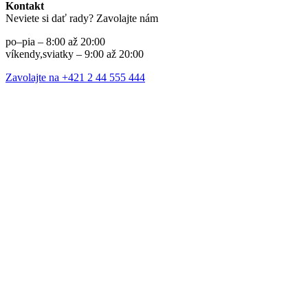
Kontakt
Neviete si dať rady? Zavolajte nám
po–pia – 8:00 až 20:00
víkendy,sviatky – 9:00 až 20:00
Zavolajte na +421 2 44 555 444