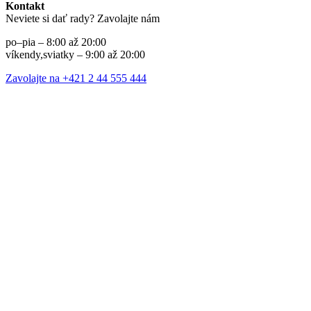
Kontakt
Neviete si dať rady? Zavolajte nám
po–pia – 8:00 až 20:00
víkendy,sviatky – 9:00 až 20:00
Zavolajte na +421 2 44 555 444