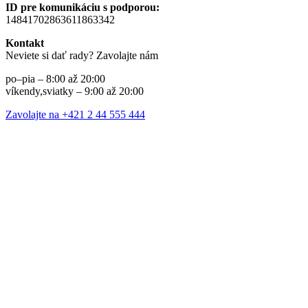
ID pre komunikáciu s podporou:
14841702863611863342
Kontakt
Neviete si dať rady? Zavolajte nám
po–pia – 8:00 až 20:00
víkendy,sviatky – 9:00 až 20:00
Zavolajte na +421 2 44 555 444