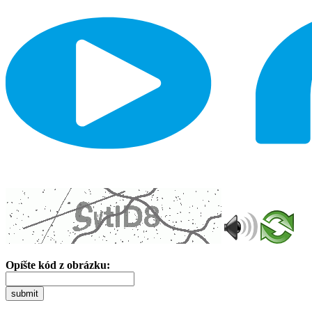
Opíšte kód z obrázku:
submit