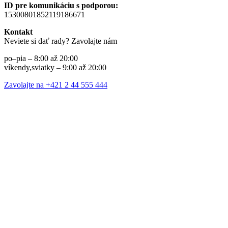
ID pre komunikáciu s podporou:
15300801852119186671
Kontakt
Neviete si dať rady? Zavolajte nám
po–pia – 8:00 až 20:00
víkendy,sviatky – 9:00 až 20:00
Zavolajte na +421 2 44 555 444