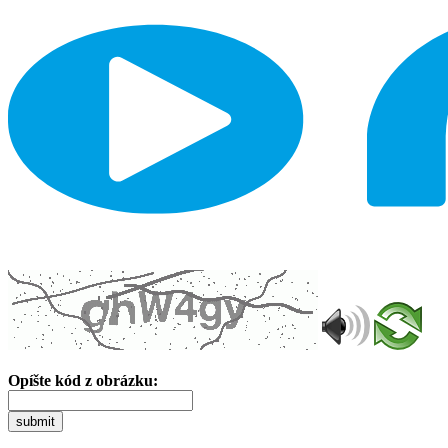
Opíšte kód z obrázku:
submit