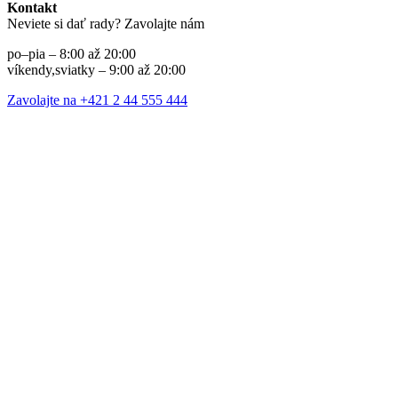
Kontakt
Neviete si dať rady? Zavolajte nám
po–pia – 8:00 až 20:00
víkendy,sviatky – 9:00 až 20:00
Zavolajte na +421 2 44 555 444