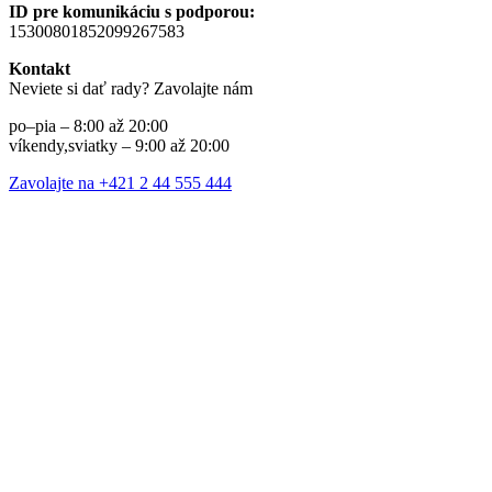
ID pre komunikáciu s podporou:
15300801852099267583
Kontakt
Neviete si dať rady? Zavolajte nám
po–pia – 8:00 až 20:00
víkendy,sviatky – 9:00 až 20:00
Zavolajte na +421 2 44 555 444