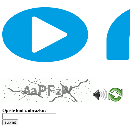
Opíšte kód z obrázku:
submit