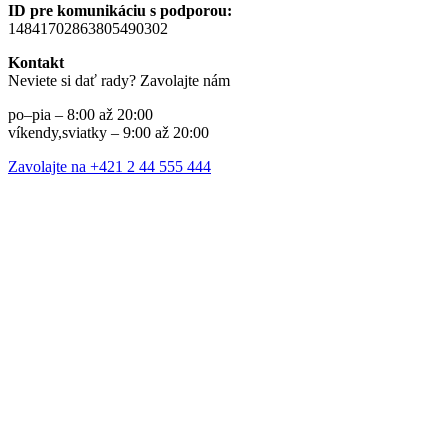
ID pre komunikáciu s podporou:
14841702863805490302
Kontakt
Neviete si dať rady? Zavolajte nám
po–pia – 8:00 až 20:00
víkendy,sviatky – 9:00 až 20:00
Zavolajte na +421 2 44 555 444