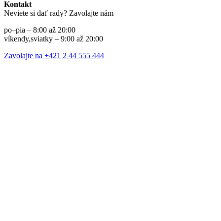
Kontakt
Neviete si dať rady? Zavolajte nám
po–pia – 8:00 až 20:00
víkendy,sviatky – 9:00 až 20:00
Zavolajte na +421 2 44 555 444