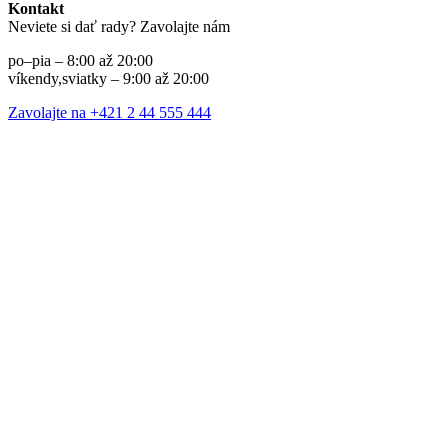
Kontakt
Neviete si dať rady? Zavolajte nám
po–pia – 8:00 až 20:00
víkendy,sviatky – 9:00 až 20:00
Zavolajte na +421 2 44 555 444