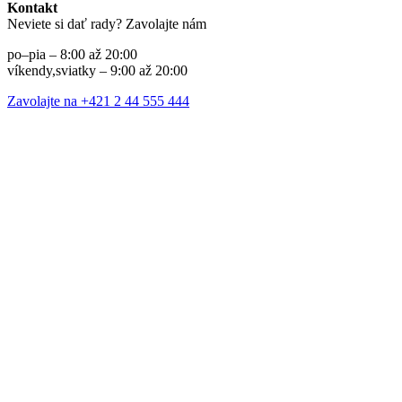
Kontakt
Neviete si dať rady? Zavolajte nám
po–pia – 8:00 až 20:00
víkendy,sviatky – 9:00 až 20:00
Zavolajte na +421 2 44 555 444