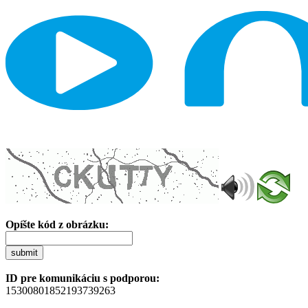
Opíšte kód z obrázku:
submit
ID pre komunikáciu s podporou:
15300801852193739263