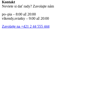
Kontakt
Neviete si dať rady? Zavolajte nám
po–pia – 8:00 až 20:00
víkendy,sviatky – 9:00 až 20:00
Zavolajte na +421 2 44 555 444