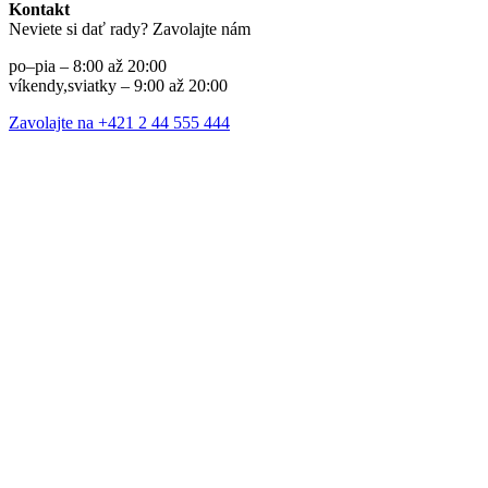
Kontakt
Neviete si dať rady? Zavolajte nám
po–pia – 8:00 až 20:00
víkendy,sviatky – 9:00 až 20:00
Zavolajte na +421 2 44 555 444