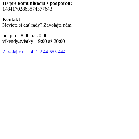
ID pre komunikáciu s podporou:
14841702863574377643
Kontakt
Neviete si dať rady? Zavolajte nám
po–pia – 8:00 až 20:00
víkendy,sviatky – 9:00 až 20:00
Zavolajte na +421 2 44 555 444