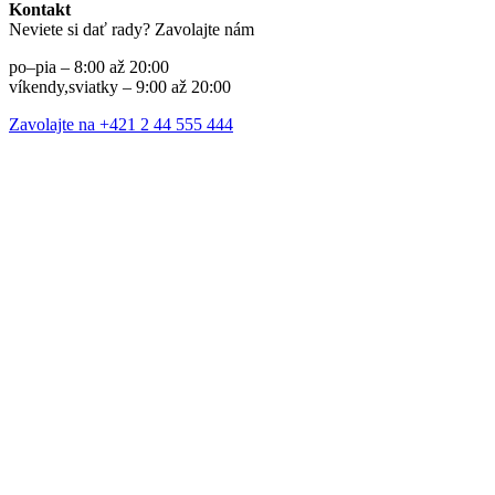
Kontakt
Neviete si dať rady? Zavolajte nám
po–pia – 8:00 až 20:00
víkendy,sviatky – 9:00 až 20:00
Zavolajte na +421 2 44 555 444