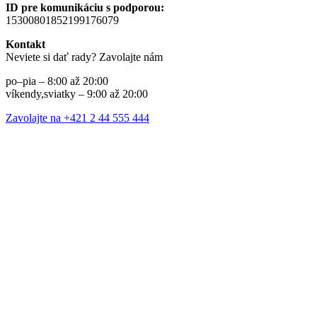
ID pre komunikáciu s podporou:
15300801852199176079
Kontakt
Neviete si dať rady? Zavolajte nám
po–pia – 8:00 až 20:00
víkendy,sviatky – 9:00 až 20:00
Zavolajte na +421 2 44 555 444