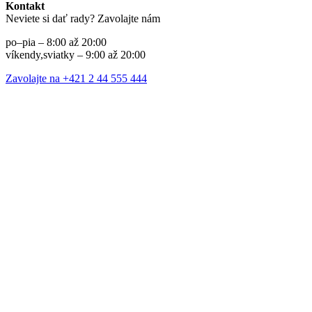
Kontakt
Neviete si dať rady? Zavolajte nám
po–pia – 8:00 až 20:00
víkendy,sviatky – 9:00 až 20:00
Zavolajte na +421 2 44 555 444