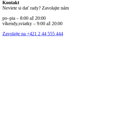
Kontakt
Neviete si dať rady? Zavolajte nám
po–pia – 8:00 až 20:00
víkendy,sviatky – 9:00 až 20:00
Zavolajte na +421 2 44 555 444