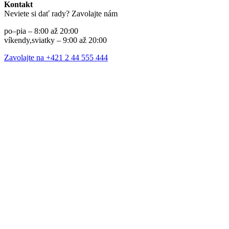
Kontakt
Neviete si dať rady? Zavolajte nám
po–pia – 8:00 až 20:00
víkendy,sviatky – 9:00 až 20:00
Zavolajte na +421 2 44 555 444